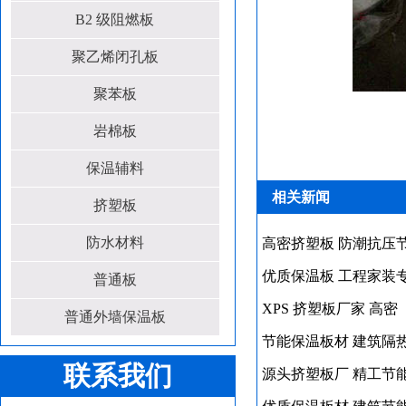
B2 级阻燃板
聚乙烯闭孔板
聚苯板
岩棉板
保温辅料
相关新闻
挤塑板
防水材料
高密挤塑板 防潮抗压
优质保温板 工程家装
普通板
XPS 挤塑板厂家 高密
普通外墙保温板
节能保温板材 建筑隔
联系我们
源头挤塑板厂 精工节