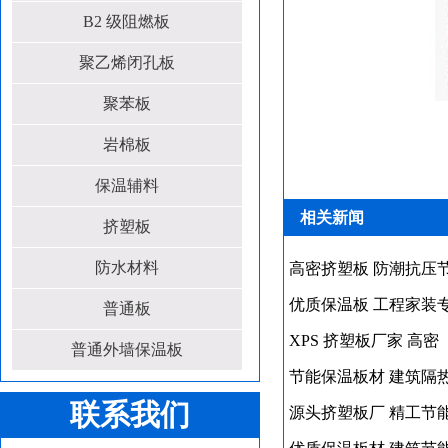
B2 级阻燃板
聚乙烯闭孔板
聚苯板
岩棉板
保温辅料
相关新闻
挤塑板
防水材料
高密挤塑板 防潮抗压
优质保温板 工程家装
普通板
XPS 挤塑板厂家 高密
普通外墙保温板
节能保温板材 建筑隔
联系我们
源头挤塑板厂 精工节