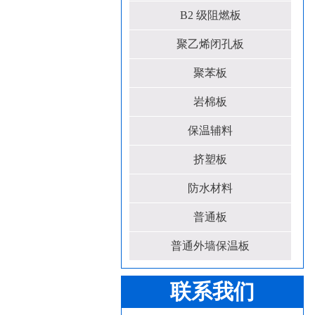
B2 级阻燃板
聚乙烯闭孔板
聚苯板
岩棉板
保温辅料
挤塑板
防水材料
普通板
普通外墙保温板
联系我们