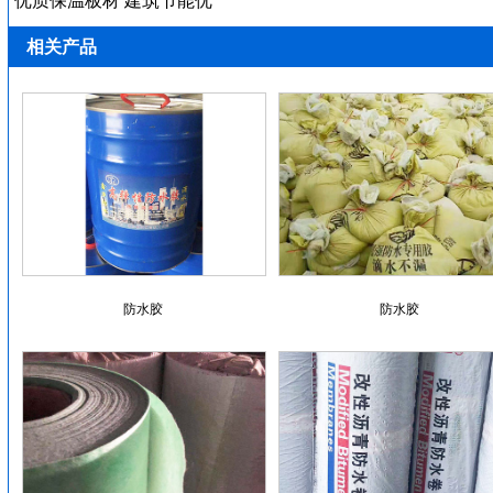
优质保温板材 建筑节能优
相关产品
防水胶
防水胶