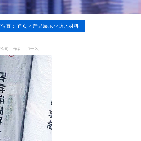
前位置：
首页
>
产品展示
>>
防水材料
限公司
作者:
点击:
次