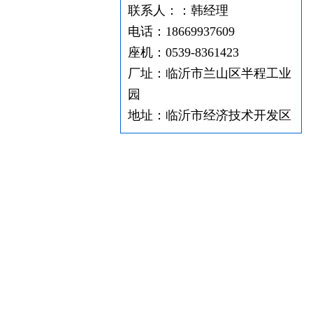
联系人：：韩经理
电话：18669937609
座机：0539-8361423
厂址：临沂市兰山区半程工业
园
地址：临沂市经济技术开发区