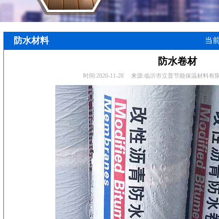
防水材料
当
防水卷材
时间:
2020-11-28
来源:
临沂市立普节能保温材料有