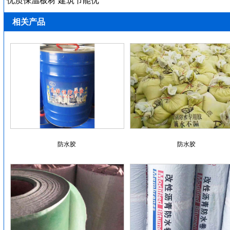
优质保温板材 建筑节能优
相关产品
防水胶
防水胶