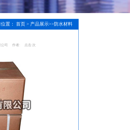
前位置：
首页
>
产品展示
>>
防水材料
限公司
作者:
点击:
次