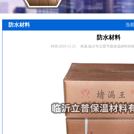
防水材料
当
防水材料
时间:
2019-11-25
来源:
临沂市立普节能保温材料有