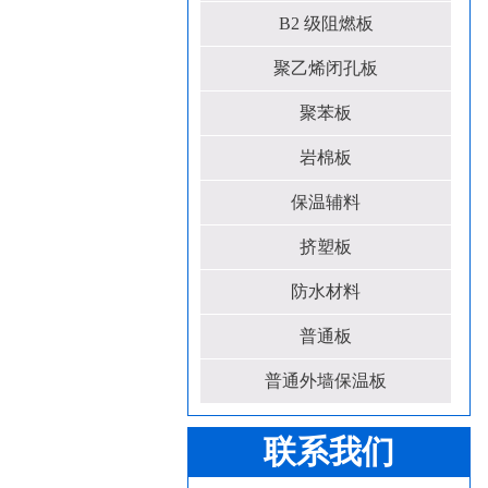
B2 级阻燃板
聚乙烯闭孔板
聚苯板
岩棉板
保温辅料
挤塑板
防水材料
普通板
普通外墙保温板
联系我们