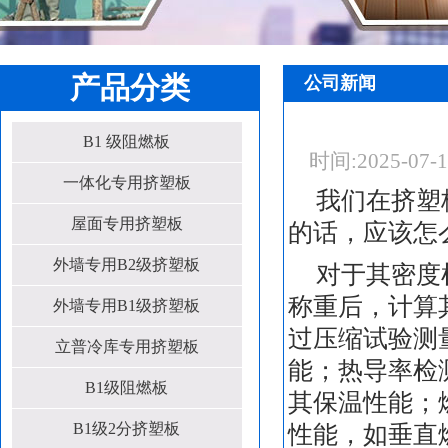
产品分类
公司新闻
B1 级阻燃板
时间:
2025-07-
一体化专用挤塑板
我们在挤塑
屋面专用挤塑板
的话，应该怎
外墙专用B2级挤塑板
对于其密度
称重后，计算
外墙专用B1级挤塑板
过压缩试验测
立普冷库专用挤塑板
能；热导率检
B1级阻燃板
其保温性能；
B1级2分挤塑板
性能，如垂直