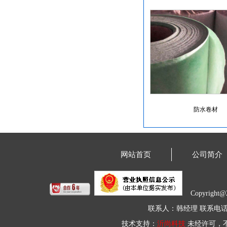
防水卷材
网站首页
公司简介
Copyrigh
联系人：韩经理 联系电话：18
技术支持：
沂尚科技
未经许可，