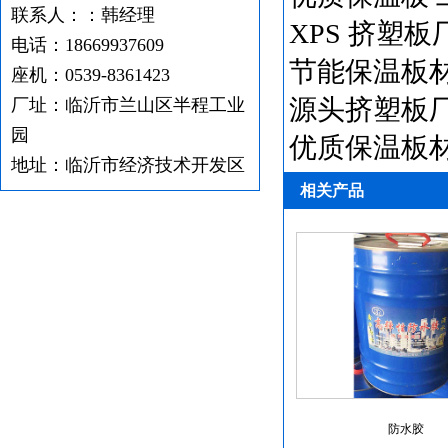
联系人：：韩经理
XPS 挤塑板
电话：18669937609
节能保温板材
座机：0539-8361423
源头挤塑板厂
厂址：临沂市兰山区半程工业
园
优质保温板材
地址：临沂市经济技术开发区
相关产品
防水胶