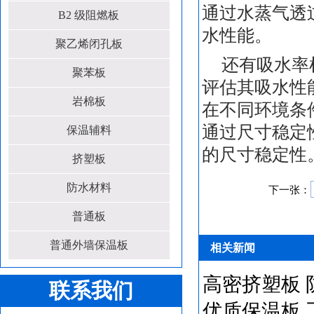
通过水蒸气透
B2 级阻燃板
水性能。
聚乙烯闭孔板
还有吸水率
聚苯板
评估其吸水性
岩棉板
在不同环境条
通过尺寸稳定
保温辅料
的尺寸稳定性
挤塑板
防水材料
下一张：
普通板
普通外墙保温板
相关新闻
高密挤塑板 
联系我们
优质保温板 